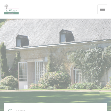
Personnalisation de vos choix en matière de cookies
UVELLE FENÊTRE))
VELLE FENÊTRE))