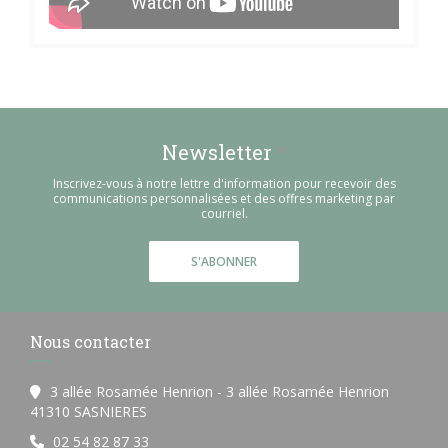
Newsletter
*
Inscrivez-vous à notre lettre d'information pour recevoir des
communications personnalisées et des offres marketing par
courriel.
S'ABONNER
Nous contacter
3 allée Rosamée Henrion - 3 allée Rosamée Henrion
((ouvre une nouvelle fenêtre))
41310 SASNIERES
02 54 82 87 33