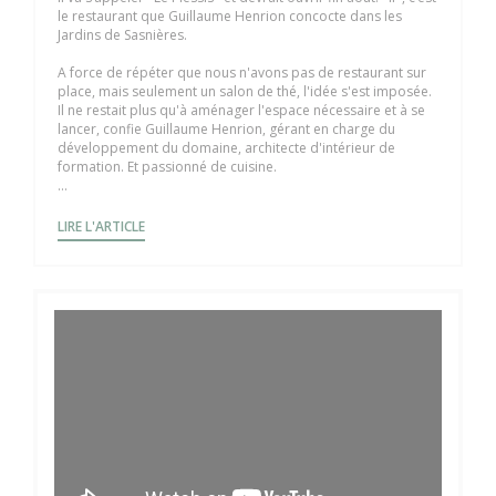
le restaurant que Guillaume Henrion concocte dans les
Jardins de Sasnières.
A force de répéter que nous n'avons pas de restaurant sur
place, mais seulement un salon de thé, l'idée s'est imposée.
Il ne restait plus qu'à aménager l'espace nécessaire et à se
lancer, confie Guillaume Henrion, gérant en charge du
développement du domaine, architecte d'intérieur de
formation. Et passionné de cuisine.
...
((OUVRE UNE NOUVELLE FENÊTRE))
LIRE L'ARTICLE