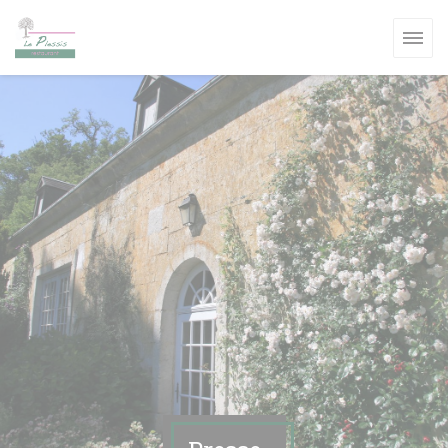
Personnalisation de vos choix en matière de cookies
UVELLE FENÊTRE))
VELLE FENÊTRE))