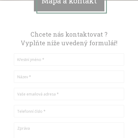
Mapa a kontakt
Chcete nás kontaktovat ?
Vyplňte níže uvedený formulář!