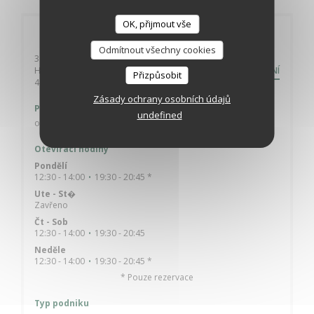
OK, přijmout vše
Obecné informace
Odmítnout všechny cookies
3 allée Rosamée Henrion - 3 allée Rosamée
Henrion
NASMĚROVÁNÍ
Přizpůsobit
((otevře se v novém okně))
41310 SASNIERES
Zásady ochrany osobních údajů
Parkování
undefined
oui
Otevírací hodiny
Pondělí
12:30 - 14:00
19:30 - 20:45 *
•
Ute
-
St�
Zavřeno
Čt
-
Sob
12:30 - 14:00
19:30 - 20:45
•
Neděle
12:30 - 14:00
19:30 - 20:45 *
•
* Pouze rezervace
Typ podniku