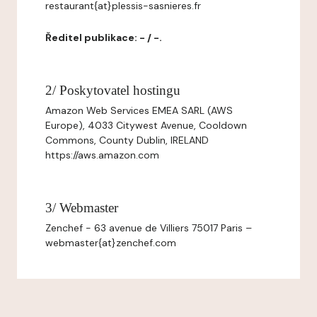
restaurant{at}plessis-sasnieres.fr
Ředitel publikace: - / -.
2/ Poskytovatel hostingu
Amazon Web Services EMEA SARL (AWS
Europe), 4033 Citywest Avenue, Cooldown
Commons, County Dublin, IRELAND
https://aws.amazon.com
3/ Webmaster
Zenchef - 63 avenue de Villiers 75017 Paris –
webmaster{at}zenchef.com