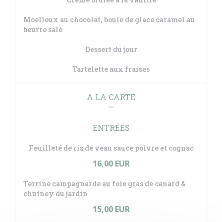
Moelleux au chocolat, boule de glace caramel au
beurre salé
Dessert du jour
Tartelette aux fraises
A LA CARTE
ENTRÉES
Feuilleté de ris de veau sauce poivre et cognac
16,00 EUR
Terrine campagnarde au foie gras de canard &
chutney du jardin
15,00 EUR