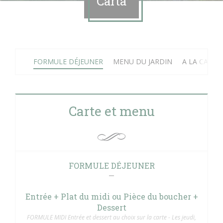
Carta
FORMULE DÉJEUNER
MENU DU JARDIN
A LA CARTE
Carte et menu
FORMULE DÉJEUNER
Entrée + Plat du midi ou Pièce du boucher +
Dessert
FORMULE MIDI Entrée et dessert au choix sur la carte - Les jeudi,