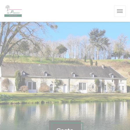
Personalización de sus opciones de cookies
NUEVA VENTANA))
A VENTANA))