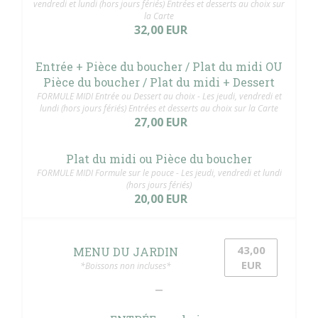
vendredi et lundi (hors jours fériés) Entrées et desserts au choix sur
la Carte
32,00 EUR
Entrée + Pièce du boucher / Plat du midi OU
Pièce du boucher / Plat du midi + Dessert
FORMULE MIDI Entrée ou Dessert au choix - Les jeudi, vendredi et
lundi (hors jours fériés) Entrées et desserts au choix sur la Carte
27,00 EUR
Plat du midi ou Pièce du boucher
FORMULE MIDI Formule sur le pouce - Les jeudi, vendredi et lundi
(hors jours fériés)
20,00 EUR
43,00
MENU DU JARDIN
EUR
*Boissons non incluses*