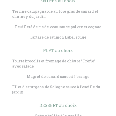
ENTRÉE au choix
Terrine campagnarde au foie gras de canard et
chutney du jardin
Feuilleté de ris de veau sauce poivre et cognac
Tartare de saumon Label rouge
PLAT au choix
Tourte brocolis et fromage de chèvre "Trèfle"
avec salade
Magret de canard sauce à l'orange
Filet d'esturgeon de Sologne sauce à l'oseille du
jardin
DESSERT au choix
Crème brûlée à la vanille