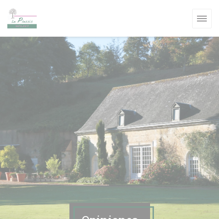
Personalización de sus opciones de cookies
NUEVA VENTANA))
A VENTANA))