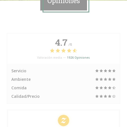
Opiniones
4.7
/5
Valoración media —
1926 Opiniones
Servicio
Ambiente
Comida
Calidad/Precio