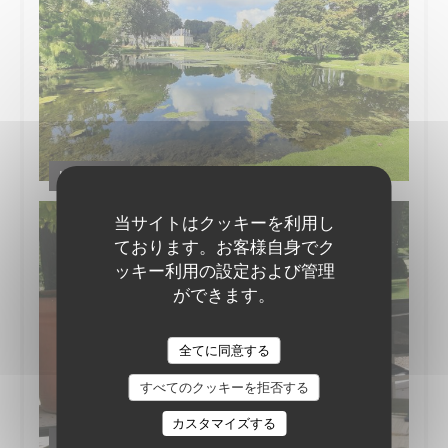
Le Jardin
当サイトはクッキーを利用し
ております。お客様自身でク
ッキー利用の設定および管理
ができます。
全てに同意する
すべてのクッキーを拒否する
カスタマイズする
Côté Terrasse