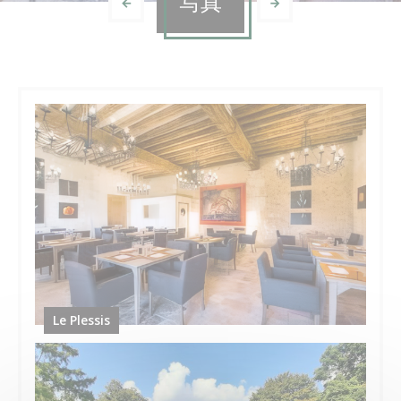
写真
Le Plessis