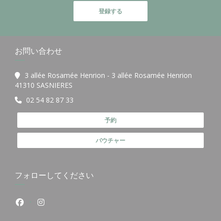
登録する
お問い合わせ
3 allée Rosamée Henrion - 3 allée Rosamée Henrion
((新しいウィンドウで開きます))
41310 SASNIERES
02 54 82 87 33
予約
バウチャー
フォローしてください
Facebook ((新しいウィンドウで開きます))
Instagram ((新しいウィンドウで開きます))