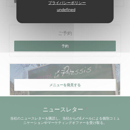
プライバシーポリシー
undefined
ご予約
予約
メニュー
メニューを発見する
ニュースレター
*
当社のニュースレターを購読し、当社からのEメールによる個別コミュ
ニケーションやマーケティングオファーを受け取る。