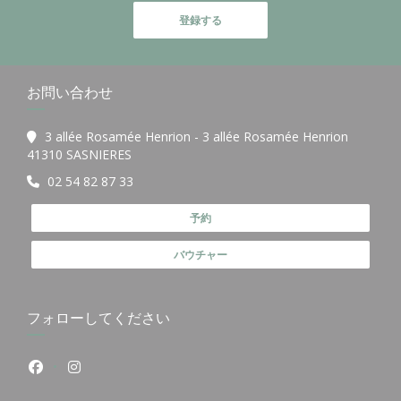
登録する
お問い合わせ
3 allée Rosamée Henrion - 3 allée Rosamée Henrion
((新しいウィンドウで開きます))
41310 SASNIERES
02 54 82 87 33
予約
バウチャー
フォローしてください
Facebook ((新しいウィンドウで開きます))
Instagram ((新しいウィンドウで開きます))