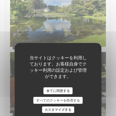
Le Jardin
当サイトはクッキーを利用し
ております。お客様自身でク
ッキー利用の設定および管理
ができます。
全てに同意する
すべてのクッキーを拒否する
カスタマイズする
Côté Terrasse