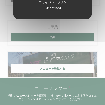
プライバシーポリシー
undefined
ご予約
予約
メニュー
メニューを発見する
ニュースレター
*
当社のニュースレターを購読し、当社からのEメールによる個別コミュ
ニケーションやマーケティングオファーを受け取る。