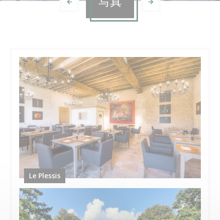
写真
Le Plessis