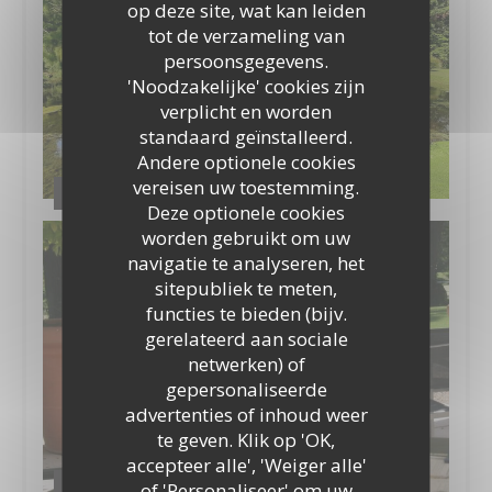
op deze site, wat kan leiden
tot de verzameling van
persoonsgegevens.
'Noodzakelijke' cookies zijn
verplicht en worden
standaard geïnstalleerd.
Andere optionele cookies
vereisen uw toestemming.
Le Jardin
Deze optionele cookies
worden gebruikt om uw
navigatie te analyseren, het
sitepubliek te meten,
functies te bieden (bijv.
gerelateerd aan sociale
netwerken) of
gepersonaliseerde
advertenties of inhoud weer
te geven. Klik op 'OK,
accepteer alle', 'Weiger alle'
Côté Terrasse
of 'Personaliseer' om uw