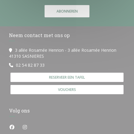
ABONNEREN
Neem contact met ons op
3 allée Rosamée Henrion - 3 allée Rosamée Henrion
((opent in een nieuw venster))
41310 SASNIERES
02 54 82 87 33
RESERVEER EEN TAFEL
VOUCHERS
Volg ons
Facebook ((opent in een nieuw venster))
Instagram ((opent in een nieuw venster))