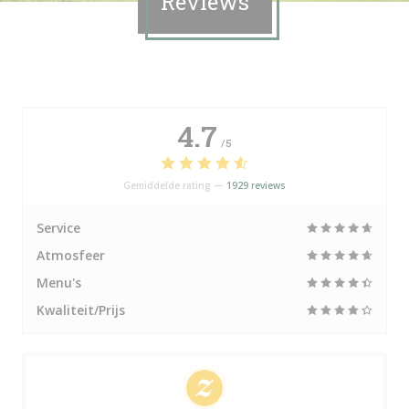
Reviews
4.7
/5
Gemiddelde rating —
1929 reviews
Service
Atmosfeer
Menu's
Kwaliteit/Prijs