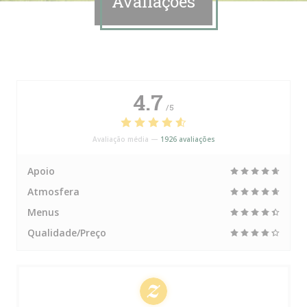
Avaliações
4.7
/5
Avaliação média —
1926 avaliações
Apoio
Atmosfera
Menus
Qualidade/Preço