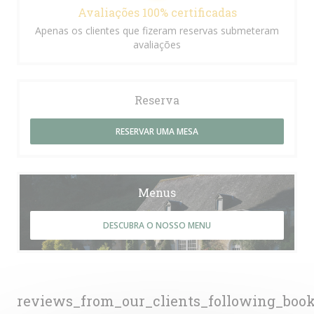
Avaliações 100% certificadas
Apenas os clientes que fizeram reservas submeteram
avaliações
Reserva
RESERVAR UMA MESA
Menus
DESCUBRA O NOSSO MENU
reviews_from_our_clients_following_boo