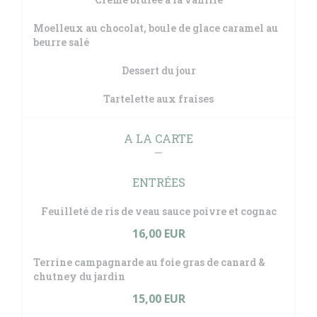
Moelleux au chocolat, boule de glace caramel au
beurre salé
Dessert du jour
Tartelette aux fraises
A LA CARTE
ENTRÉES
Feuilleté de ris de veau sauce poivre et cognac
16,00 EUR
Terrine campagnarde au foie gras de canard &
chutney du jardin
15,00 EUR