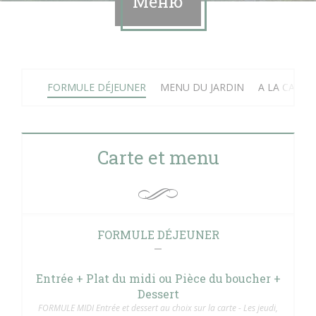
Меню
FORMULE DÉJEUNER
MENU DU JARDIN
A LA CARTE
Carte et menu
FORMULE DÉJEUNER
Entrée + Plat du midi ou Pièce du boucher +
Dessert
FORMULE MIDI Entrée et dessert au choix sur la carte - Les jeudi,