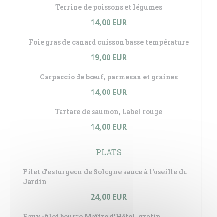
Terrine de poissons et légumes
14,00 EUR
Foie gras de canard cuisson basse température
19,00 EUR
Carpaccio de bœuf, parmesan et graines
14,00 EUR
Tartare de saumon, Label rouge
14,00 EUR
PLATS
Filet d'esturgeon de Sologne sauce à l'oseille du
Jardin
24,00 EUR
Faux-filet beurre Maître d'Hôtel, gratin