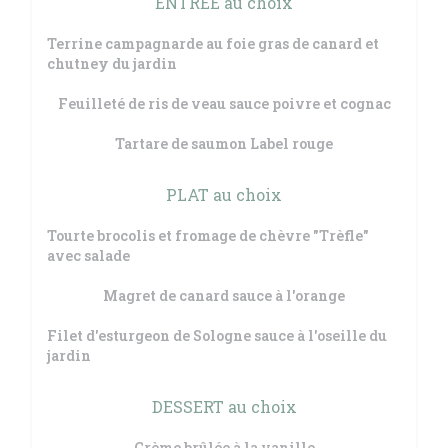
ENTRÉE au choix
Terrine campagnarde au foie gras de canard et
chutney du jardin
Feuilleté de ris de veau sauce poivre et cognac
Tartare de saumon Label rouge
PLAT au choix
Tourte brocolis et fromage de chèvre "Trèfle"
avec salade
Magret de canard sauce à l'orange
Filet d'esturgeon de Sologne sauce à l'oseille du
jardin
DESSERT au choix
Crème brûlée à la vanille