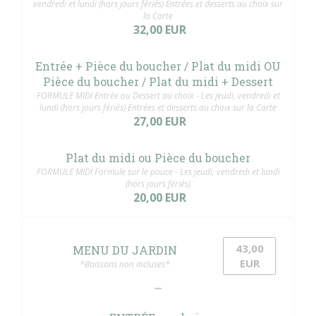
vendredi et lundi (hors jours fériés) Entrées et desserts au choix sur
la Carte
32,00 EUR
Entrée + Pièce du boucher / Plat du midi OU
Pièce du boucher / Plat du midi + Dessert
FORMULE MIDI Entrée ou Dessert au choix - Les jeudi, vendredi et
lundi (hors jours fériés) Entrées et desserts au choix sur la Carte
27,00 EUR
Plat du midi ou Pièce du boucher
FORMULE MIDI Formule sur le pouce - Les jeudi, vendredi et lundi
(hors jours fériés)
20,00 EUR
43,00
MENU DU JARDIN
EUR
*Boissons non incluses*