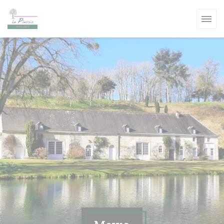
Панель управления cookies
ВОМ ОКНЕ))
ВОМ ОКНЕ))