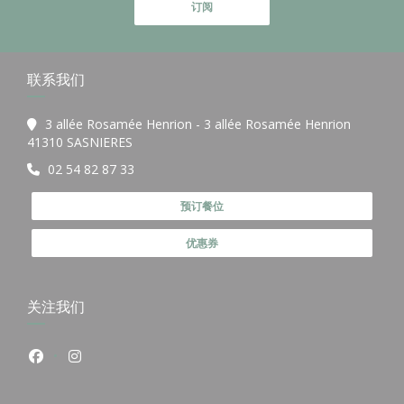
订阅
联系我们
3 allée Rosamée Henrion - 3 allée Rosamée Henrion
((在新窗口中打开))
41310 SASNIERES
02 54 82 87 33
预订餐位
优惠券
关注我们
Facebook ((在新窗口中打开))
Instagram ((在新窗口中打开))