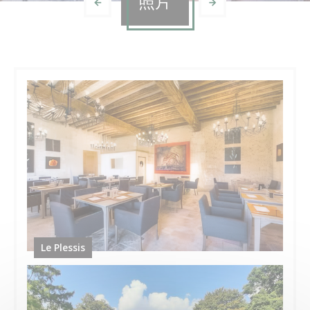
照片
Le Plessis