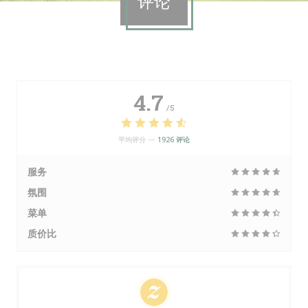
评论
4.7
/5
平均评分 —
1926 评论
服务
氛围
菜单
质价比