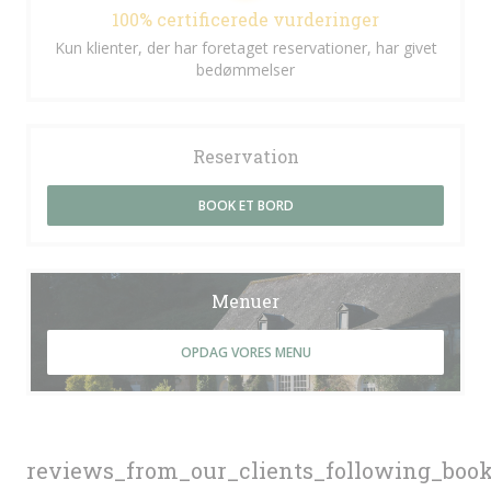
100% certificerede vurderinger
Kun klienter, der har foretaget reservationer, har givet
bedømmelser
Reservation
BOOK ET BORD
Menuer
OPDAG VORES MENU
reviews_from_our_clients_following_boo