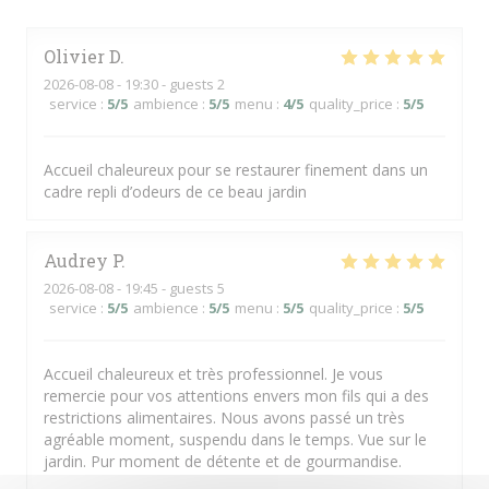
Olivier
D
2026-08-08
- 19:30 - guests 2
service
:
5
/5
ambience
:
5
/5
menu
:
4
/5
quality_price
:
5
/5
Accueil chaleureux pour se restaurer finement dans un
cadre repli d’odeurs de ce beau jardin
Audrey
P
2026-08-08
- 19:45 - guests 5
service
:
5
/5
ambience
:
5
/5
menu
:
5
/5
quality_price
:
5
/5
Accueil chaleureux et très professionnel. Je vous
remercie pour vos attentions envers mon fils qui a des
restrictions alimentaires. Nous avons passé un très
agréable moment, suspendu dans le temps. Vue sur le
jardin. Pur moment de détente et de gourmandise.