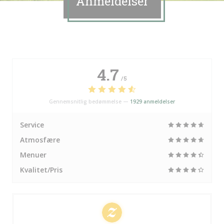
Anmeldelser
4.7
/5
Gennemsnitlig bedømmelse —
1929 anmeldelser
Service
Atmosfære
Menuer
Kvalitet/Pris