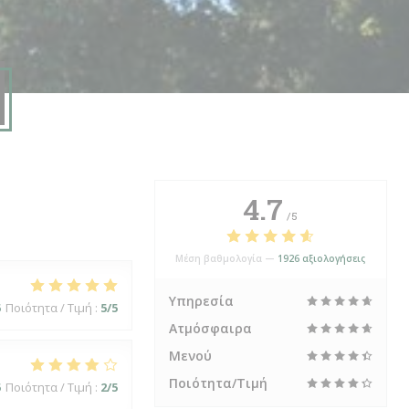
4.7
/5
Μέση βαθμολογία —
1926 αξιολογήσεις
Υπηρεσία
5
Ποιότητα / Τιμή
:
5
/5
Ατμόσφαιρα
Μενού
Ποιότητα/Τιμή
5
Ποιότητα / Τιμή
:
2
/5