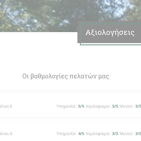
Αξιολογήσεις
Οι βαθμολογίες πελατών μας
μένοι 6
Υπηρεσία
:
5
/5
Ατμόσφαιρα
:
5
/5
Μενού
:
5
/
μένοι 4
Υπηρεσία
:
4
/5
Ατμόσφαιρα
:
3
/5
Μενού
:
3
/