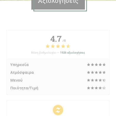
Αξιολογήσεις
4.7
/5
Μέση βαθμολογία —
1926 αξιολογήσεις
Υπηρεσία
Ατμόσφαιρα
Μενού
Ποιότητα/Τιμή