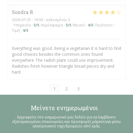
Sondra
R
2026-07-25
- 19:30 - καλεσμένοι 3
Υπηρεσία
:
5
/5
Ατμόσφαιρα
:
5
/5
Μενού
:
4
/5
Ποιότητα /
Τιμή
:
4
/5
Everything was good. Being a vegetarian it is hard to find
good choices besides the common ones found
everywhere The radish plate could use improvement.
Radishes fresh however triangle bread pieces dry and
hard
1
2
3
Μείνετε ενημερωμένοι
*
Εγγραφείτε στο ενημερωτικό μας δελτίο για να λαμβάνετε
εξατομικευμένες επικοινωνίες και προσφορές μάρκετινγκ μέσω
ηλεκτρονικού ταχυδρομείου από εμάς.