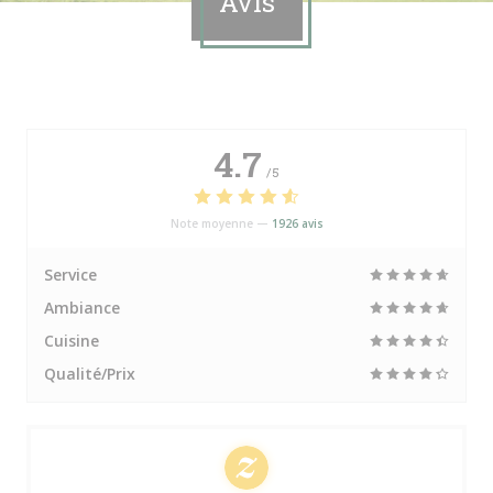
Avis
4.7
/5
Note moyenne —
1926 avis
Service
Ambiance
Cuisine
Qualité/Prix