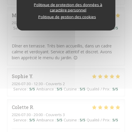
Politique de protection des données à
caractère personnel
Martine
J
Politique de gestion des cookies
2026-07-31
- 19:30 - Couverts 4
Service
:
5
/5
Ambiance
:
5
/5
Cuisine
:
5
/5
Qualité / Prix
:
5
/5
Dîner en terrasse. Très bien accueillis, dans un cadre
calme et verdoyant. Service attentif et discret. Avons
bien apprécié le menu du jardin. 😊
Sophie
Y
2026-07-30
- 12:30 - Couverts 2
Service
:
5
/5
Ambiance
:
5
/5
Cuisine
:
5
/5
Qualité / Prix
:
5
/5
Colette
R
2026-07-30
- 20:00 - Couverts 3
Service
:
5
/5
Ambiance
:
5
/5
Cuisine
:
5
/5
Qualité / Prix
:
5
/5