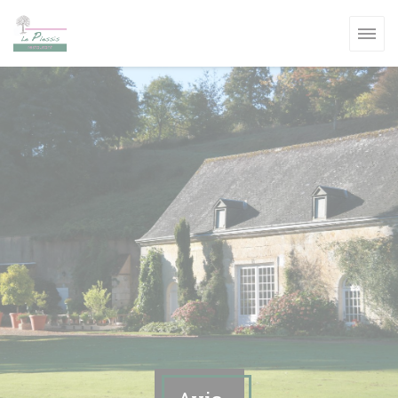
Personnalisation de vos choix en matière de cookies
UVELLE FENÊTRE))
VELLE FENÊTRE))