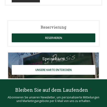
Reservierung
RESERVIEREN
Speisekarte
UNSERE KARTE ENTDECKEN
Bleiben Sie auf dem Laufenden
*
Abonnieren Sie unseren Newsletter, um personalisierte Mitteilungen
und Marketingangebote per E-Mail von uns zu erhalten.