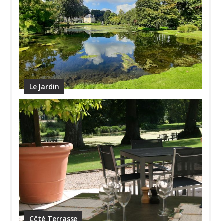
Le Jardin
Côté Terrasse