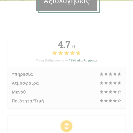
Αξιολογήσεις
4.7
/5
Μέση βαθμολογία —
1926 αξιολογήσεις
Υπηρεσία
Ατμόσφαιρα
Μενού
Ποιότητα/Τιμή