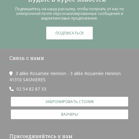
Подпишитесь на нашу рассылку, чтобы получать от нас по
электронной почте персонализированные сообщения и
маркетинговые предложения.
ПОДПИСАТЬСЯ
Связь с нами
3 allée Rosamée Henrion - 3 allée Rosamée Henrion
((открывается в новом окне))
41310 SASNIERES
02 54 82 87 33
ЗАБРОНИРОВАТЬ СТОЛИК
ВАУЧЕРЫ
Присоединяйтесь к нам