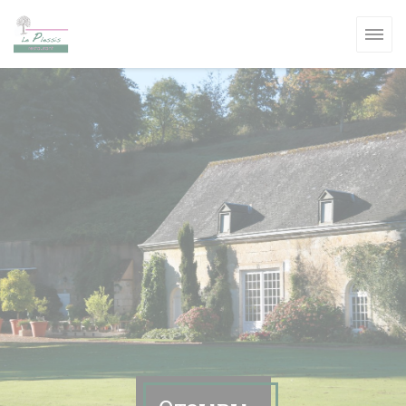
Панель управления cookies
ВОМ ОКНЕ))
ВОМ ОКНЕ))