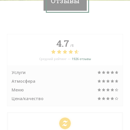
Отзывы
4.7
/5
Средний рейтинг —
1926 отзывы
Услуги
Атмосфера
Меню
Цена/качество