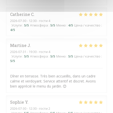
Catherine
C
2026-07-30
- 12:30 - гости 4
Услуги
:
5
/5
Атмосфера
:
5
/5
Меню
:
4
/5
Цена / качество
:
4
/5
Martine
J
2026-07-31
- 19:30 - гости 4
Услуги
:
5
/5
Атмосфера
:
5
/5
Меню
:
5
/5
Цена / качество
:
5
/5
Dîner en terrasse. Très bien accueillis, dans un cadre
calme et verdoyant. Service attentif et discret. Avons
bien apprécié le menu du jardin. 😊
Sophie
Y
2026-07-30
- 12:30 - гости 2