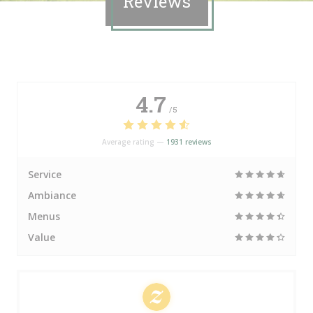
Reviews
4.7
/5
Average rating —
1931 reviews
Service
Ambiance
Menus
Value