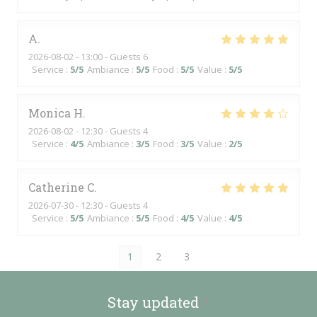
A
2026-08-02
- 13:00 - Guests 6
Service
:
5
/5
Ambiance
:
5
/5
Food
:
5
/5
Value
:
5
/5
Monica
H
2026-08-02
- 12:30 - Guests 4
Service
:
4
/5
Ambiance
:
3
/5
Food
:
3
/5
Value
:
2
/5
Catherine
C
2026-07-30
- 12:30 - Guests 4
Service
:
5
/5
Ambiance
:
5
/5
Food
:
4
/5
Value
:
4
/5
1
2
3
Stay updated
*