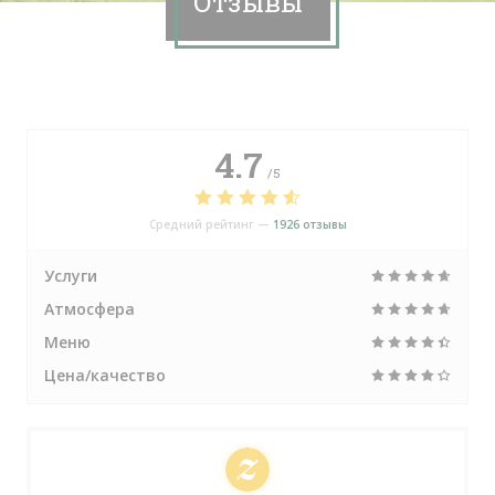
Отзывы
4.7
/5
Средний рейтинг —
1926 отзывы
Услуги
Атмосфера
Меню
Цена/качество