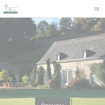
Панель управления cookies
ВОМ ОКНЕ))
ВОМ ОКНЕ))