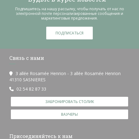
Подпишитесь на нашу рассылку, чтобы получать от нас по
электронной почте персонализированные сообщения и
маркетинговые предложения.
ПОДПИСАТЬСЯ
Связь с нами
3 allée Rosamée Henrion - 3 allée Rosamée Henrion
((открывается в новом окне))
41310 SASNIERES
02 54 82 87 33
ЗАБРОНИРОВАТЬ СТОЛИК
ВАУЧЕРЫ
Присоединяйтесь к нам