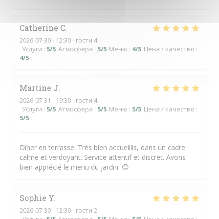
Catherine
C
2026-07-30
- 12:30 - гости 4
Услуги
:
5
/5
Атмосфера
:
5
/5
Меню
:
4
/5
Цена / качество
:
4
/5
Martine
J
2026-07-31
- 19:30 - гости 4
Услуги
:
5
/5
Атмосфера
:
5
/5
Меню
:
5
/5
Цена / качество
:
5
/5
Dîner en terrasse. Très bien accueillis, dans un cadre
calme et verdoyant. Service attentif et discret. Avons
bien apprécié le menu du jardin. 😊
Sophie
Y
2026-07-30
- 12:30 - гости 2