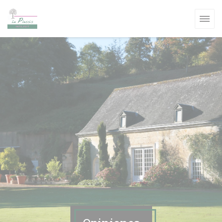
Personalización de sus opciones de cookies
NUEVA VENTANA))
A VENTANA))