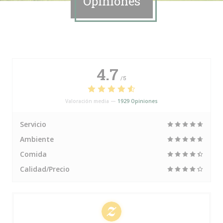
Opiniones
4.7
/5
Valoración media —
1929 Opiniones
Servicio
Ambiente
Comida
Calidad/Precio