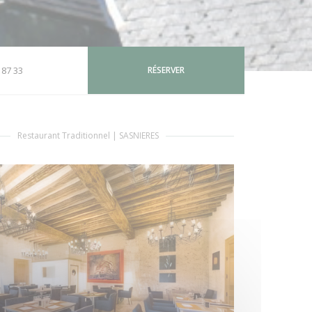
 87 33
RÉSERVER
))
Restaurant Traditionnel
|
SASNIERES