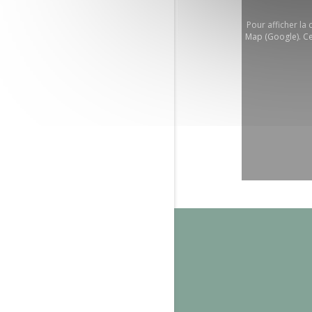
Pour afficher la
Map (Google). Ce