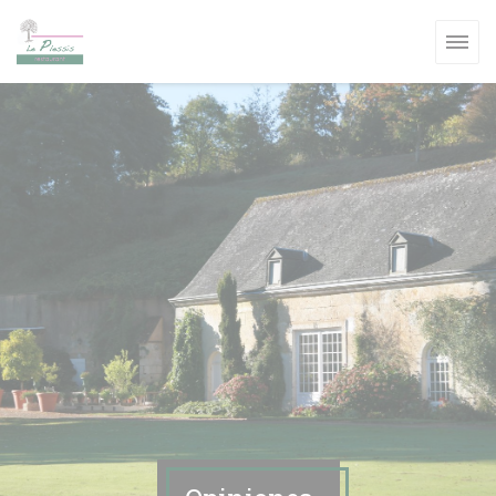
Personalización de sus opciones de cookies
NUEVA VENTANA))
A VENTANA))