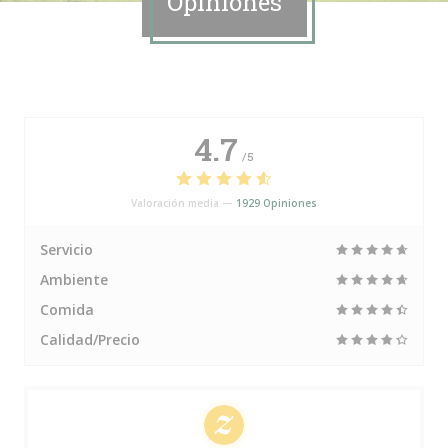
Opiniones
4.7
/5
Valoración media —
1929 Opiniones
Servicio
Ambiente
Comida
Calidad/Precio