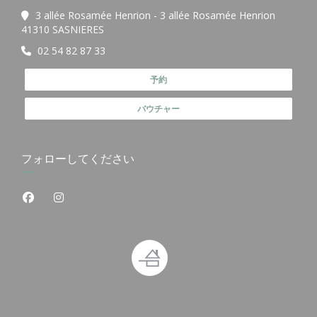
3 allée Rosamée Henrion - 3 allée Rosamée Henrion
((新しいウィンドウで開きます))
41310 SASNIERES
02 54 82 87 33
予約
バウチャー
フォローしてください
Facebook ((新しいウィンドウで開きます))
Instagram ((新しいウィンドウで開きます))