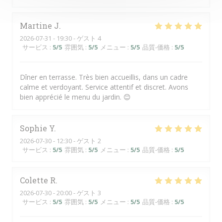
Martine
J
2026-07-31
- 19:30 - ゲスト 4
サービス
:
5
/5
雰囲気
:
5
/5
メニュー
:
5
/5
品質-価格
:
5
/5
Dîner en terrasse. Très bien accueillis, dans un cadre
calme et verdoyant. Service attentif et discret. Avons
bien apprécié le menu du jardin. 😊
Sophie
Y
2026-07-30
- 12:30 - ゲスト 2
サービス
:
5
/5
雰囲気
:
5
/5
メニュー
:
5
/5
品質-価格
:
5
/5
Colette
R
2026-07-30
- 20:00 - ゲスト 3
サービス
:
5
/5
雰囲気
:
5
/5
メニュー
:
5
/5
品質-価格
:
5
/5