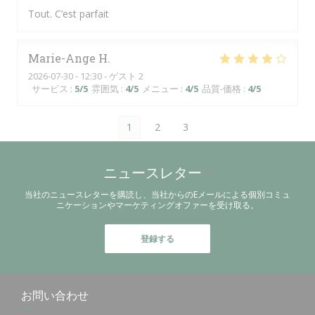
Tout. C’est parfait
Marie-Ange
H
2026-07-30
- 12:30 - ゲスト 2
サービス
:
5
/5
雰囲気
:
4
/5
メニュー
:
4
/5
品質-価格
:
4
/5
1
2
3
ニュースレター
*
当社のニュースレターを購読し、当社からのEメールによる個別コミュ
ニケーションやマーケティングオファーを受け取る。
登録する
お問い合わせ