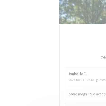
r
isabelle
L
2026-08-03
- 19:30 - guests
cadre magnifique avec so