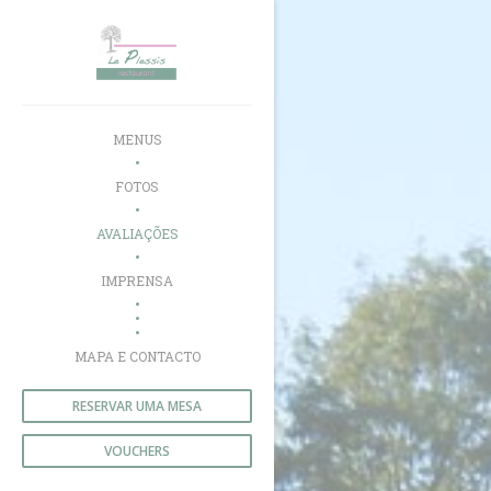
Painel de Gerenciamento de Cookies
MENUS
FOTOS
AVALIAÇÕES
IMPRENSA
((ABRE NUMA NOVA JANELA))
((ABRE NUMA NOVA JANELA))
MAPA E CONTACTO
RESERVAR UMA MESA
VOUCHERS