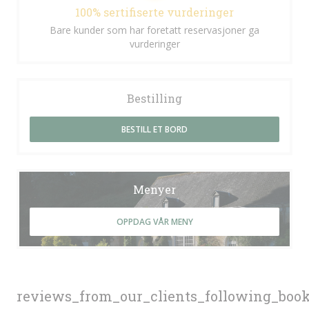
100% sertifiserte vurderinger
Bare kunder som har foretatt reservasjoner ga
vurderinger
Bestilling
BESTILL ET BORD
Menyer
OPPDAG VÅR MENY
reviews_from_our_clients_following_boo