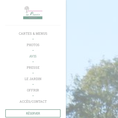
Personnalisation de vos choix en matière de cookies
CARTES & MENUS
PHOTOS
AVIS
PRESSE
((OUVRE UNE NOUVELLE FENÊTRE))
LE JARDIN
((OUVRE UNE NOUVELLE FENÊTRE))
OFFRIR
ACCÈS/CONTACT
RÉSERVER