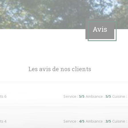
Avis
Les avis de nos clients
ts 6
Service
:
5
/5
Ambiance
:
5
/5
Cuisine
:
ts 4
Service
:
4
/5
Ambiance
:
3
/5
Cuisine
: