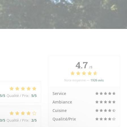
4.7
/5
Note moyenne —
1926 avis
Service
5
/5
Qualité / Prix
:
5
/5
Ambiance
Cuisine
Qualité/Prix
3
/5
Qualité / Prix
:
2
/5