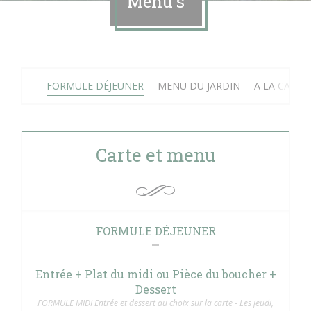
Menu's
FORMULE DÉJEUNER
MENU DU JARDIN
A LA CARTE
Carte et menu
FORMULE DÉJEUNER
Entrée + Plat du midi ou Pièce du boucher +
Dessert
FORMULE MIDI Entrée et dessert au choix sur la carte - Les jeudi,