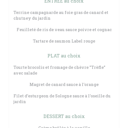
ENTRÉE au choix
Terrine campagnarde au foie gras de canard et
chutney du jardin
Feuilleté de ris de veau sauce poivre et cognac
Tartare de saumon Label rouge
PLAT au choix
Tourte brocolis et fromage de chèvre "Trèfle"
avec salade
Magret de canard sauce à l'orange
Filet d'esturgeon de Sologne sauce à l'oseille du
jardin
DESSERT au choix
Crème brûlée à la vanille