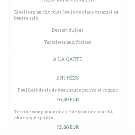
Moelleux au chocolat, boule de glace caramel au
beurre salé
Dessert du jour
Tartelette aux fraises
A LA CARTE
ENTRÉES
Feuilleté de ris de veau sauce poivre et cognac
16,00 EUR
Terrine campagnarde au foie gras de canard &
chutney du jardin
15,00 EUR