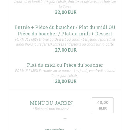
vendredi et lundi (hors jours fériés) Entrées et desserts au choix sur
la Carte
32,00 EUR
Entrée + Pièce du boucher / Plat du midi OU
Pièce du boucher / Plat du midi + Dessert
FORMULE MIDI Entrée ou Dessert au choix - Les jeudi, vendredi et
lundi (hors jours fériés) Entrées et desserts au choix sur la Carte
27,00 EUR
Plat du midi ou Pièce du boucher
FORMULE MIDI Formule sur le pouce - Les jeudi, vendredi et lundi
(hors jours fériés)
20,00 EUR
43,00
MENU DU JARDIN
EUR
*Boissons non incluses*